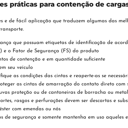
es práticas para contenção de cargas
es e de fácil aplicação que traduzem algumas das mel
ransporte.
ança que possuam etiquetas de identificação de aco
e o Fator de Segurança (FS) do produto
tos de contenção e em quantidade suficiente
m seu veículo
ique as condições das cintas e reaperte-as se necessár
oteger as cintas de amarração do contato direto com s
luvas proteção ou de cantoneiras de borracha ou metal
rtes, rasgos e perfurações devem ser descartas e subs
éster com emendas ou nós
tos de segurança e somente mantenha em uso aqueles