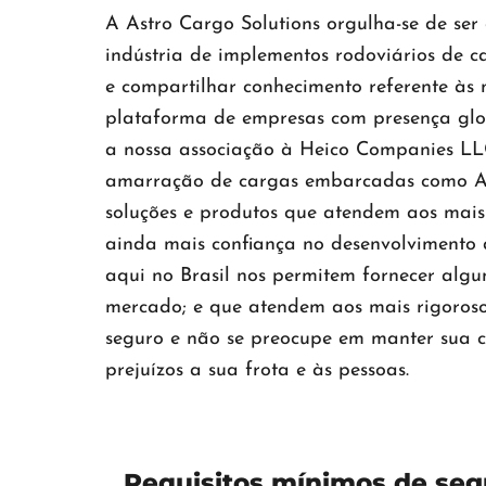
A Astro Cargo Solutions orgulha-se de se
indústria de implementos rodoviários de 
e compartilhar conhecimento referente às 
plataforma de empresas com presença glob
a nossa associação à Heico Companies LLC
amarração de cargas embarcadas como Anc
soluções e produtos que atendem aos mais 
ainda mais confiança no desenvolvimento 
aqui no Brasil nos permitem fornecer algu
mercado; e que atendem aos mais rigoroso
seguro e não se preocupe em manter sua c
prejuízos a sua frota e às pessoas.
Requisitos mínimos de seg