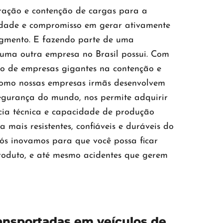
rração e contenção de cargas para a
lidade e compromisso em gerar ativamente
segmento. E fazendo parte de uma
huma outra empresa no Brasil possui. Com
to de empresas gigantes na contenção e
omo nossas empresas irmãs desenvolvem
segurança do mundo, nos permite adquirir
ncia técnica e capacidade de produção
mais resistentes, confiáveis e duráveis do
ós inovamos para que você possa ficar
roduto, e até mesmo acidentes que gerem
ansportadas em veículos de