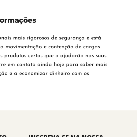
formações
ais mais rigorosos de segurança e está
ra movimentação e contenção de cargas
 os produtos certos que o ajudarão nas suas
tre em contato ainda hoje para saber mais
ção e a economizar dinheiro com os