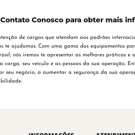
 Contato Conosco para obter mais in
enção de cargas que atendam aos padrões internacion
ons te ajudamos. Com uma gama dos equipamentos pa
Brasil; nós iremos te apresentar as melhores práticas e
 carga, seu veículo e as pessoas da sua operação. En
ar seu negócio, a aumentar a segurança da sua opera
bilidade.