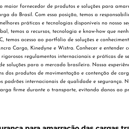
r o maior fornecedor de produtos e soluções para ama
carga do Brasil. Com essa posição, temos a responsabi
melhores práticas e tecnologias disponíveis no nosso 
al, temos a recursos, tecnologia e know-how que nen
, temos acesso ao portfólio de soluções e conhecimen
ra Cargo, Kinedyne e Wistra. Conhecer e entender c
rigorosos regulamentos internacionais e práticas de 
de soluções para o mercado brasileiro. Nossa experiê
ns dos produtos de movimentação e contenção de carga 
s padrões internacionais de qualidade e segurança. N
arga firme durante o transporte, evitando danos ao p
urança para amarração das cargas tr