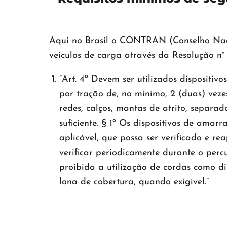
Aqui no Brasil o CONTRAN (Conselho Nacio
veículos de carga através da Resolução n° 
”Art. 4º Devem ser utilizados dispositiv
por tração de, no mínimo, 2 (duas) veze
redes, calços, mantas de atrito, separa
suficiente. § 1º Os dispositivos de am
aplicável, que possa ser verificado e r
verificar periodicamente durante o percu
proibida a utilização de cordas como d
lona de cobertura, quando exigível.”