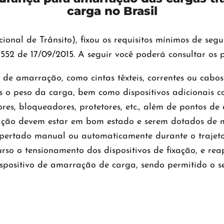
carga no Brasil
nal de Trânsito), fixou os requisitos mínimos de seg
552 de 17/09/2015. A seguir você poderá consultar os 
os de amarração, como cintas têxteis, correntes ou cabos
s o peso da carga, bem como dispositivos adicionais co
dores, bloqueadores, protetores, etc., além de ponto
arração devem estar em bom estado e serem dotados d
eapertado manual ou automaticamente durante o trajet
rso o tensionamento dos dispositivos de fixação, e rea
ispositivo de amarração de carga, sendo permitido o s