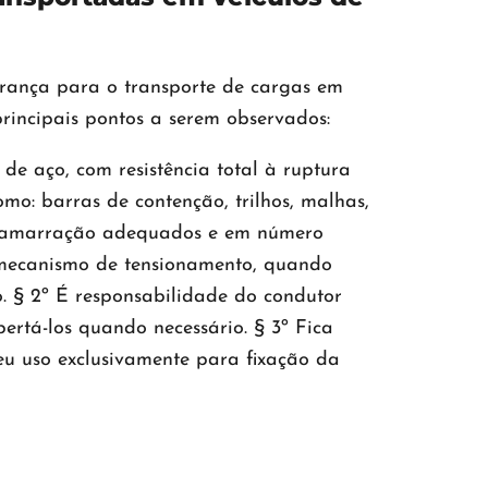
urança para o transporte de cargas em
principais pontos a serem observados:
 de aço, com resistência total à ruptura
mo: barras de contenção, trilhos, malhas,
s de amarração adequados e em número
e mecanismo de tensionamento, quando
o. § 2º É responsabilidade do condutor
pertá-los quando necessário. § 3º Fica
eu uso exclusivamente para fixação da