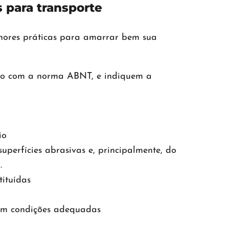
 para transporte
hores práticas para amarrar bem sua
rdo com a norma ABNT, e indiquem a
io
uperfícies abrasivas e, principalmente, do
.
tituídas
 em condições adequadas