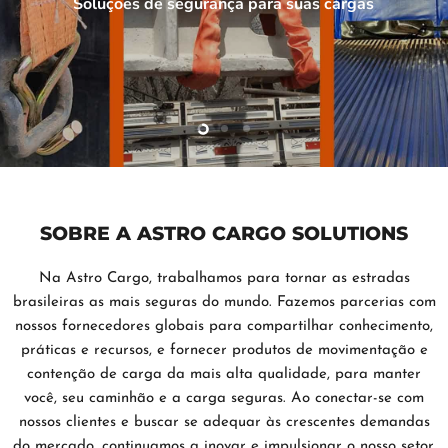
Soluções de segurança para suas cargas
Slide
Slide
Slide
2
3
1
SOBRE A ASTRO CARGO SOLUTIONS
Na Astro Cargo, trabalhamos para tornar as estradas
brasileiras as mais seguras do mundo. Fazemos parcerias com
nossos fornecedores globais para compartilhar conhecimento,
práticas e recursos, e fornecer produtos de movimentação e
contenção de carga da mais alta qualidade, para manter
você, seu caminhão e a carga seguras. Ao conectar-se com
nossos clientes e buscar se adequar às crescentes demandas
do mercado, continuamos a inovar e impulsionar o nosso setor.