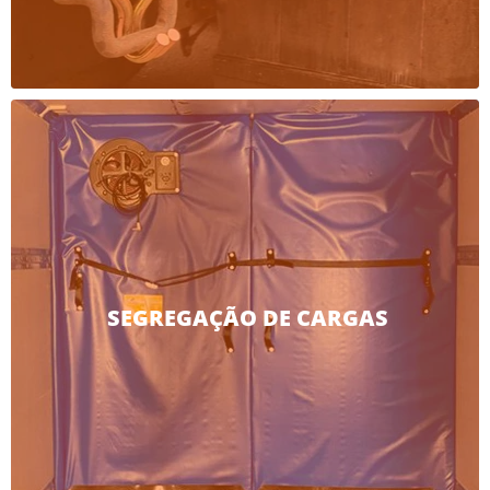
SEGREGAÇÃO DE CARGAS