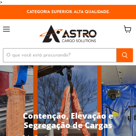
>
CATEGORIA SUPERIOR. ALTA QUALIDADE.
Menu
Ver
carrin
Contenção, Elevação e
Segregação de Cargas